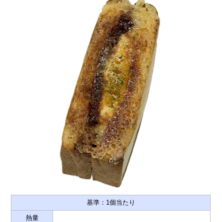
基準：1個当たり
熱量