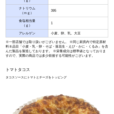
（ｇ）
ナトリウム
395
（ｍｇ）
食塩相当量
1
（ｇ）
アレルゲン
小麦、卵、乳、大豆
※一部店舗では取り扱いがございません。 ※同じ厨房内で特定原材
料８品目「小麦・乳・卵・そば・落花生・えび・かに・くるみ」を含
んだ製品を製造しております。 ※栄養成分は標準値となっておりま
すので、実際の商品では多少前後する可能性がございます。
トマトタコス
タコスソースにトマトとチーズをトッピング