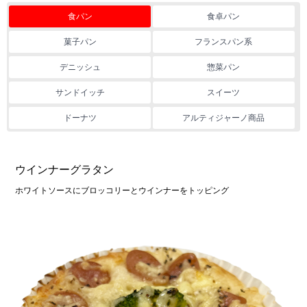
食パン
食卓パン
菓子パン
フランスパン系
デニッシュ
惣菜パン
サンドイッチ
スイーツ
ドーナツ
アルティジャーノ商品
ウインナーグラタン
ホワイトソースにブロッコリーとウインナーをトッピング