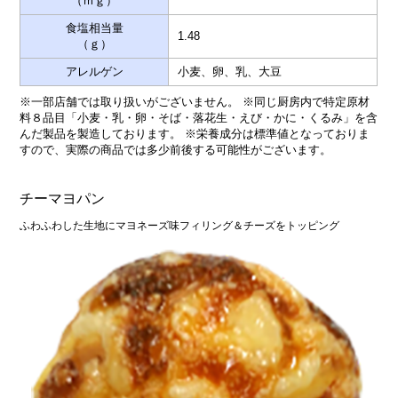
（ｍｇ）
食塩相当量
1.48
（ｇ）
アレルゲン
小麦、卵、乳、大豆
※一部店舗では取り扱いがございません。 ※同じ厨房内で特定原材
料８品目「小麦・乳・卵・そば・落花生・えび・かに・くるみ」を含
んだ製品を製造しております。 ※栄養成分は標準値となっておりま
すので、実際の商品では多少前後する可能性がございます。
チーマヨパン
ふわふわした生地にマヨネーズ味フィリング＆チーズをトッピング