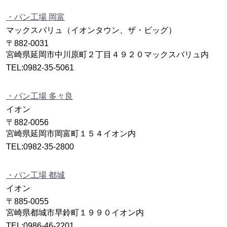
・パン工場 岡富
マックスバリュ（イオンタウン、ザ・ビッグ）
〒882-0031
宮崎県延岡市中川原町２丁目４９２０マックスバリュ内
TEL:0982-35-5061
・パン工場 多々良
イオン
〒882-0056
宮崎県延岡市岡富町１５４イオン内
TEL:0982-35-2800
・パン工場 都城
イオン
〒885-0055
宮崎県都城市早鈴町１９９０イオン内
TEL:0986-46-2201