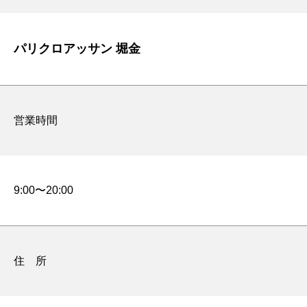
パリクロアッサン 堀金
営業時間
9:00〜20:00
住 所